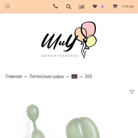
0.00 руб
0
Главная
Латексные шары
260
-