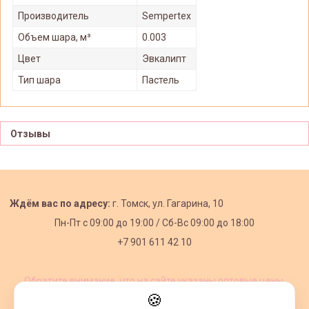
Производитель
Sempertex
Объем шара, м³
0.003
Цвет
Эвкалипт
Тип шара
Пастель
Отзывы
Ждём вас по адресу:
г. Томск, ул. Гагарина, 10
Пн-Пт с
09:00 до 19:00 /
Сб-Вс 09:00 до 18:00
+7 901 611 42 10
Обратите внимание, что на сайте указаны оптовые цены,
действующие при первом заказе от 3000 рублей.
🍪