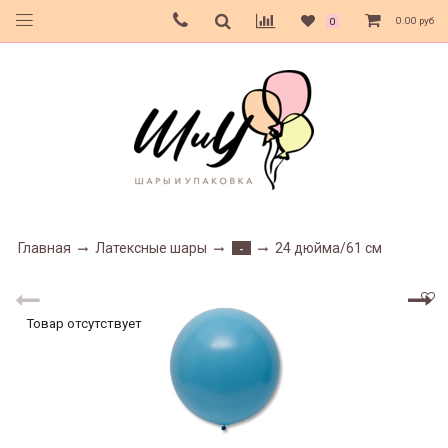
0.00 руб
0
Главная
Латексные шары
24 дюйма/61 см
-
Товар отсутствует