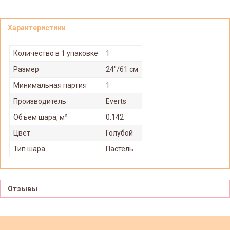
Характеристики
Количество в 1 упаковке
1
Размер
24"/61 см
Минимальная партия
1
Производитель
Everts
Объем шара, м³
0.142
Цвет
Голубой
Тип шара
Пастель
Отзывы