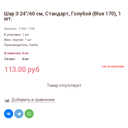
Шар Э 24"/60 см, Стандарт, Голубой (Blue 170), 1
шт.
Артикул:
1102—1706
В упаковке: 1 шт.
Мин. партия: 1 шт
Производитель: Everts
В наличии:
0 шт
Скоро:
0 шт
нет в наличии
113.00 руб
Товар отсутствует
Добавить в сравнение