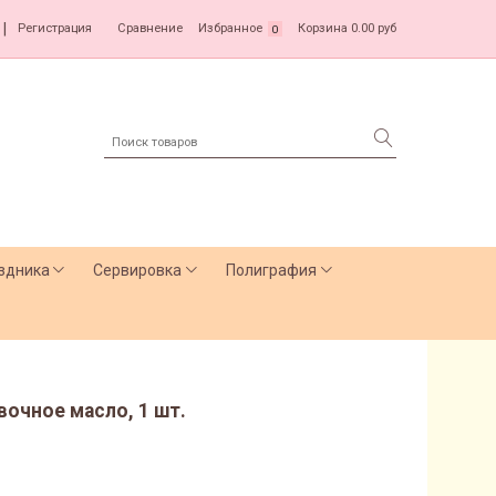
|
Регистрация
Сравнение
Избранное
Корзина
0.00 руб
0
здника
Сервировка
Полиграфия
ивочное масло, 1 шт.