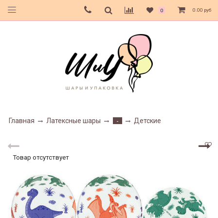
0.00 руб
0
Главная
Латексные шары
Детские
-
Товар отсутствует