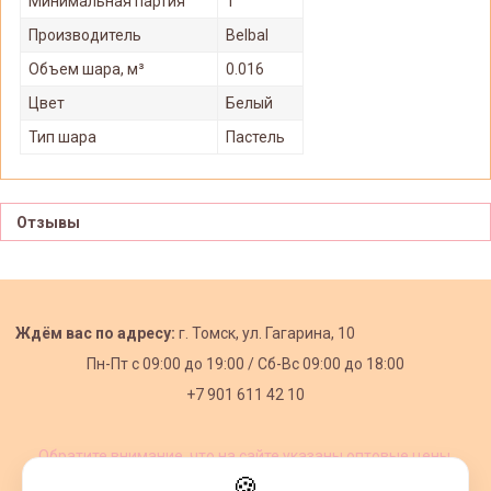
Минимальная партия
1
Производитель
Belbal
Объем шара, м³
0.016
Цвет
Белый
Тип шара
Пастель
Отзывы
Ждём вас по адресу:
г. Томск, ул. Гагарина, 10
Пн-Пт с
09:00 до 19:00 /
Сб-Вс 09:00 до 18:00
+7 901 611 42 10
Обратите внимание, что на сайте указаны оптовые цены,
действующие при первом заказе от 3000 рублей.
🍪