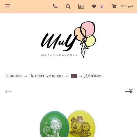
0.00 руб
0
Главная
Латексные шары
Детские
-